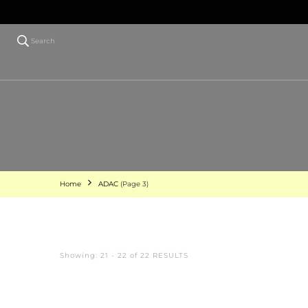
Search
Home
ADAC
(Page 3)
Showing: 21 - 22 of 22 RESULTS