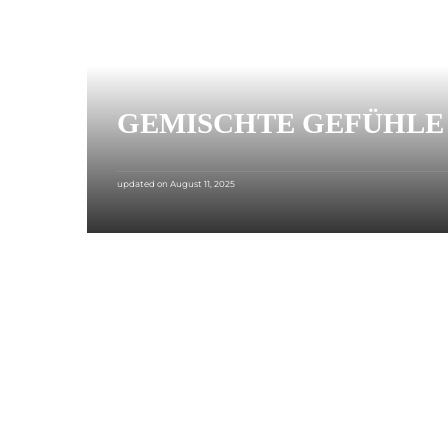
GEMISCHTE GEFÜHLE 
updated on
August 11, 2025