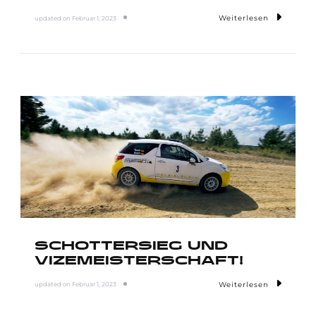
Weiterlesen
updated on
Februar 1, 2023
SCHOTTERSIEG UND
VIZEMEISTERSCHAFT!
Weiterlesen
updated on
Februar 1, 2023