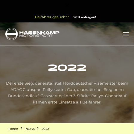
Beifahrer gesucht?
Jetzt anfragen!
Leon Hasenkamp
HASENKAMP MOTORSPORT
2022
Der erste Sieg, der erste Titel! Norddeutscher Vizemeister beim
ADAC Clubsport Rallyesprint Cup, dramatischer Sieg beim
Bundesendlauf, Gaststart bei der 3-Städte-Rallye. Obendrauf
kamen erste Einsätze als Beifahrer.
Home
NEWS
2022