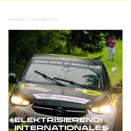
Showing: 1 - 3 of 3 RESULTS
ELEKTRISIEREND:
INTERNATIONALES