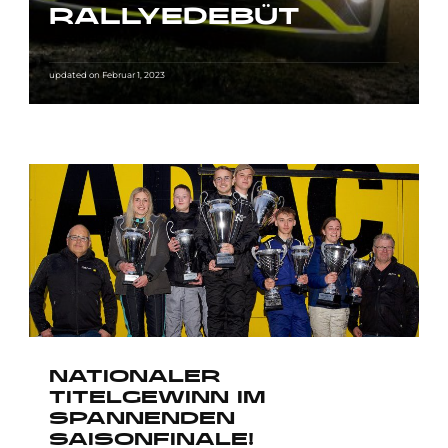
RALLYEDEBÜT
updated on
Februar 1, 2023
NATIONALER
TITELGEWINN IM
SPANNENDEN
SAISONFINALE!