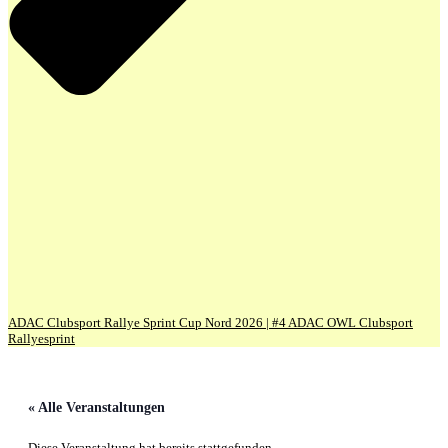
ADAC Clubsport Rallye Sprint Cup Nord 2026 | #4 ADAC OWL Clubsport
Rallyesprint
« Alle Veranstaltungen
Diese Veranstaltung hat bereits stattgefunden.