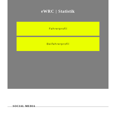
eWRC | Statistik
Fahrerprofil
Beifahrerprofil
SOCIAL MEDIA