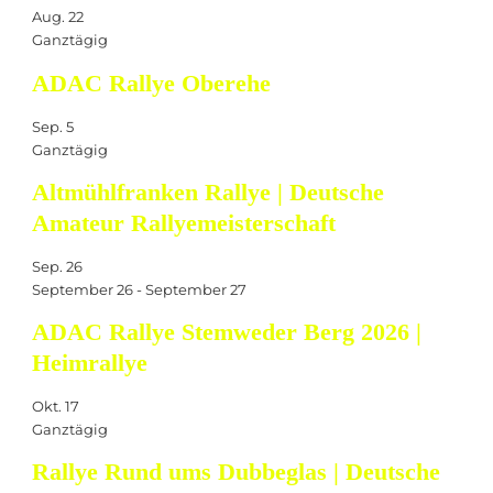
o
Aug.
22
n
Ganztägig
ADAC Rallye Oberehe
Sep.
5
Ganztägig
Altmühlfranken Rallye | Deutsche
Amateur Rallyemeisterschaft
Sep.
26
September 26
-
September 27
ADAC Rallye Stemweder Berg 2026 |
Heimrallye
Okt.
17
Ganztägig
Rallye Rund ums Dubbeglas | Deutsche