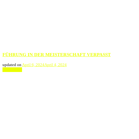
FÜHRUNG IN DER MEISTERSCHAFT VERPASST
updated on
April 6, 2024
April 4, 2024
Weiterlesen