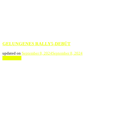
GELUNGENES RALLY5-DEBÜT
updated on
September 8, 2024
September 8, 2024
Weiterlesen