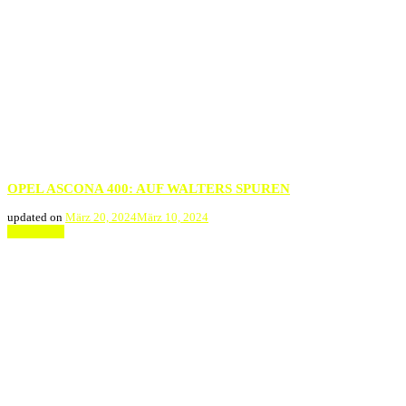
OPEL ASCONA 400: AUF WALTERS SPUREN
updated on
März 20, 2024
März 10, 2024
Weiterlesen