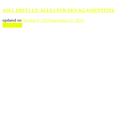
SOLL ERFÜLLT: ALLES FÜR DEN KLASSENTITEL
updated on
Oktober 8, 2025
September 21, 2025
Weiterlesen