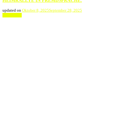
HEIMRALLYE IN FREMDSPRACHE.
updated on
Oktober 8, 2025
September 28, 2025
Weiterlesen