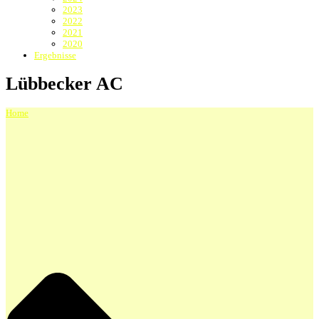
2023
2022
2021
2020
Ergebnisse
Lübbecker AC
Home