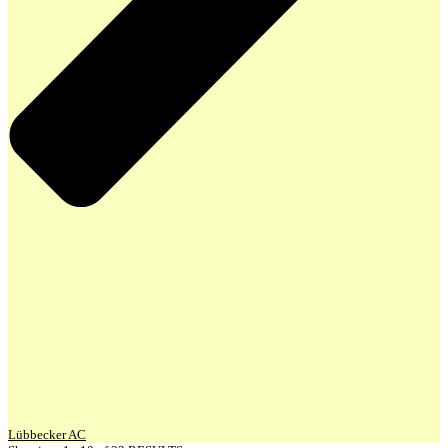
Lübbecker AC