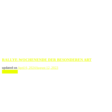
RALLYE-WOCHENENDE DER BESONDEREN ART
updated on
April 6, 2024
August 12, 2023
Weiterlesen