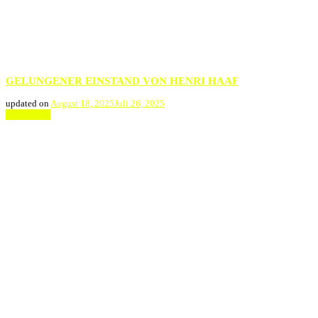
GELUNGENER EINSTAND VON HENRI HAAF
updated on
August 18, 2025
Juli 26, 2025
Weiterlesen