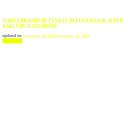
HART ERKÄMPFTE PUNKTE BEI DER DANSK SUPER
RALLY IN JUELSMINDE
updated on
September 10, 2025
September 10, 2025
Weiterlesen